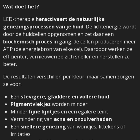
Wat doet het?
LED-therapie
heractiveert de natuurlijke
genezingsprocessen van je huid
. De lichtenergie wordt
door de huidcellen opgenomen en zet daar een
biochemisch proces
in gang: de cellen produceren meer
ATP (de energiebron van elke cel). Daardoor werken ze
efficiënter, vernieuwen ze zich sneller en herstellen ze
beter.
De resultaten verschillen per kleur, maar samen zorgen
ze voor:
Een
stevigere, gladdere en vollere huid
Pigmentvlekjes
worden minder
Minder
fijne lijntjes
en een egalere teint
Vermindering van
acne en onzuiverheden
Een
snellere genezing
van wondjes, littekens of
irritaties