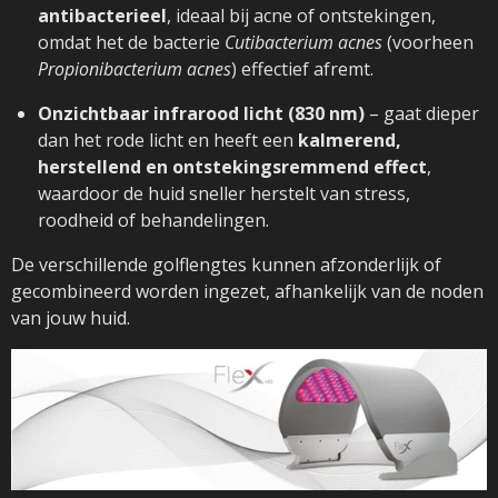
antibacterieel
, ideaal bij acne of ontstekingen,
omdat het de bacterie
Cutibacterium acnes
(voorheen
Propionibacterium acnes
) effectief afremt.
Onzichtbaar infrarood licht (830 nm)
– gaat dieper
dan het rode licht en heeft een
kalmerend,
herstellend en ontstekingsremmend effect
,
waardoor de huid sneller herstelt van stress,
roodheid of behandelingen.
De verschillende golflengtes kunnen afzonderlijk of
gecombineerd worden ingezet, afhankelijk van de noden
van jouw huid.