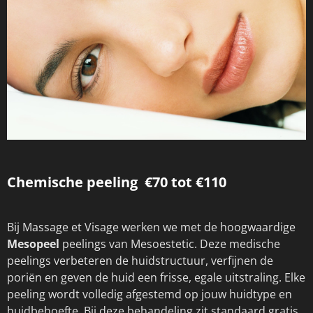
Chemische peeling €70 tot €110
Bij Massage et Visage werken we met de hoogwaardige
Mesopeel
peelings van Mesoestetic. Deze medische
peelings verbeteren de huidstructuur, verfijnen de
poriën en geven de huid een frisse, egale uitstraling. Elke
peeling wordt volledig afgestemd op jouw huidtype en
huidbehoefte. Bij deze behandeling zit standaard gratis