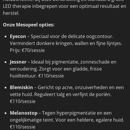
LED therapie inbegrepen voor een optimaal resultaat en
herstel.
Onze Mesopeel opties:
Eyecon
– Speciaal voor de delicate oogcontour.
Vermindert donkere kringen, wallen en fijne lijntjes.
Prijs: €70/sessie
Jessner
– Ideaal bij pigmentatie, zonneschade en
veroudering. Zorgt voor een gladde, frisse
huidtextuur. €110/sessie
Blemiskin
– Gericht op acne, onzuiverheden en een
vette huid. Reguleert talg en verfijnt de poriën.
€110/sessie
Melanostop
– Tegen hyperpigmentatie en een
ongelijkmatige teint. Voor een heldere, egalere huid.
€110/sessie