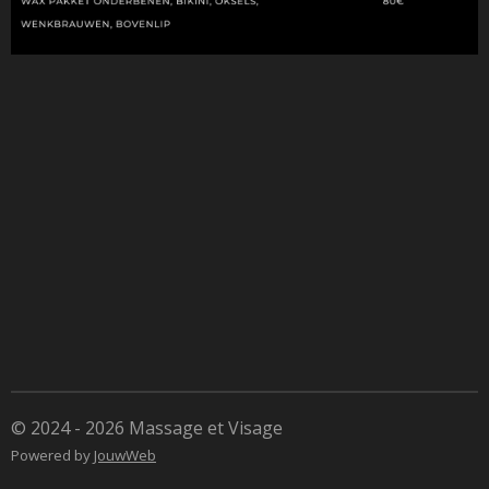
© 2024 - 2026 Massage et Visage
Powered by
JouwWeb